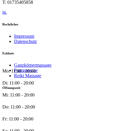
T: 01735405858
ig.
Rechtliches
Impressum
Datenschutz
Exklusiv
Ganzkörpermassage
Paarmassage
Mo: 11:00 - 20:00
Reiki Massage
Di: 11:00 - 20:00
Öffnungszeit
Mi: 11:00 - 20:00
Do: 11:00 - 20:00
Fr: 11:00 - 20:00
Sa: 11:00 - 20:00