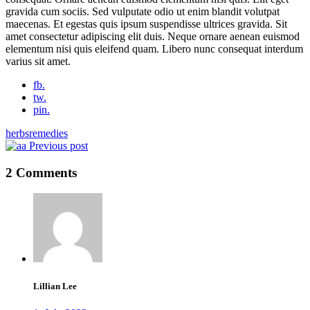
gravida cum sociis. Sed vulputate odio ut enim blandit volutpat
maecenas. Et egestas quis ipsum suspendisse ultrices gravida. Sit
amet consectetur adipiscing elit duis. Neque ornare aenean euismod
elementum nisi quis eleifend quam. Libero nunc consequat interdum
varius sit amet.
fb.
tw.
pin.
herbs
remedies
Previous post
2 Comments
Lillian Lee