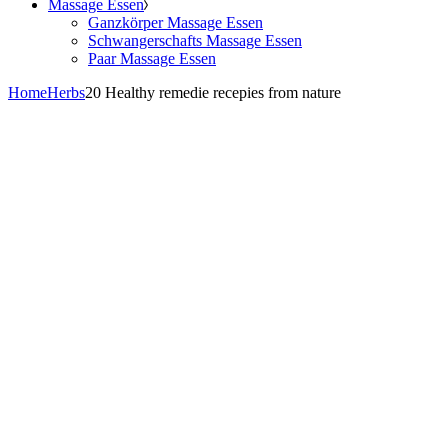
Massage Essen
Ganzkörper Massage Essen
Schwangerschafts Massage Essen
Paar Massage Essen
Home
Herbs
20 Healthy remedie recepies from nature